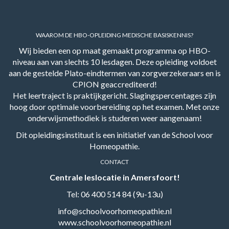
WAAROM DE HBO-OPLEIDING MEDISCHE BASISKENNIS?
Wij bieden een op maat gemaakt programma op HBO-
niveau aan van slechts 10 lesdagen. Deze opleiding voldoet
aan de gestelde Plato-eindtermen van zorgverzekeraars en is
CPION geaccrediteerd!
Het leertraject is praktijkgericht. Slagingspercentages zijn
hoog door optimale voorbereiding op het examen. Met onze
onderwijsmethodiek is studeren weer aangenaam!
Dit opleidingsinstituut is een initiatief van de
School voor
Homeopathie
.
CONTACT
Centrale leslocatie in Amersfoort!
Tel: 06 400 514 84 (9u-13u)
info@schoolvoorhomeopathie.nl
www.schoolvoorhomeopathie.nl